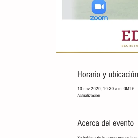
Horario y ubicació
10 nov 2020, 10:30 a.m. GMT-6 –
Actualización
Acerca del evento
Se hablara de lo nuevo que se tiene