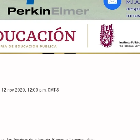
n
 12 nov 2020, 12:00 p.m. GMT-6
 en las Técnicas de Infrarrojo, Raman y Termonanalisis