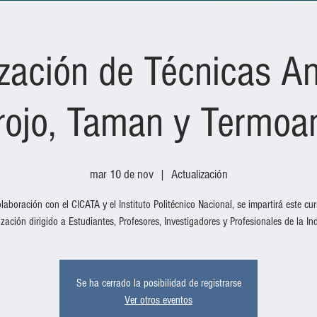
zación de Técnicas An
rrojo, Taman y Termoan
mar 10 de nov
  |  
Actualización
laboración con el CICATA y el Instituto Politécnico Nacional, se impartirá este cu
ización dirigido a Estudiantes, Profesores, Investigadores y Profesionales de la Ind
Se ha cerrado la posibilidad de registrarse
Ver otros eventos