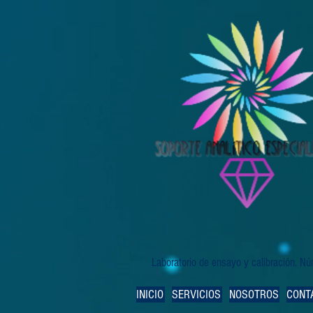
Laboratorio de ensayo y calibración. 
INICIO
SERVICIOS
NOSOTROS
CONT