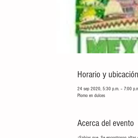
Horario y ubicació
24 sep 2020, 5:30 p.m. – 7:00 p.
Plomo en dulces
Acerca del evento
¿Sabias que  Se encontraron altas 