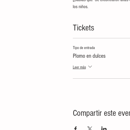
los niños.
Tickets
Tipo de entrada
Plomo en dulces
Leer más
Compartir este eve