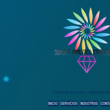
Laboratorio de ensayo y calibración. 
INICIO
SERVICIOS
NOSOTROS
CONT