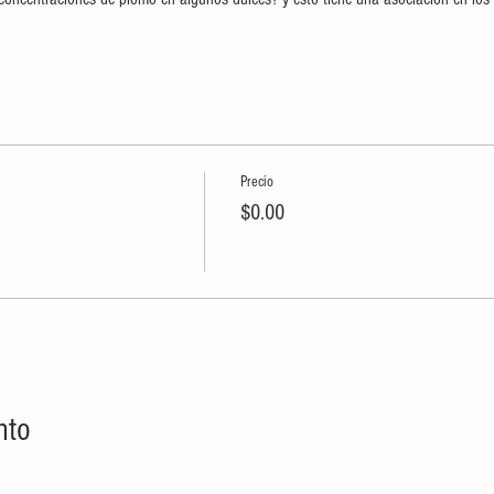
Precio
$0.00
nto