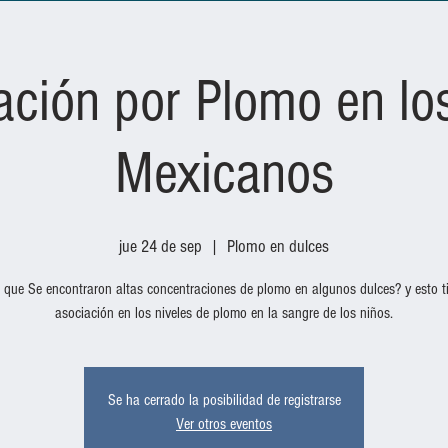
ación por Plomo en lo
Mexicanos
jue 24 de sep
  |  
Plomo en dulces
 que Se encontraron altas concentraciones de plomo en algunos dulces? y esto t
Se ha cerrado la posibilidad de registrarse
Ver otros eventos