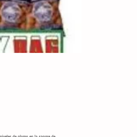
niveles de plomo en la sangre de 