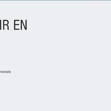
IR EN
roscopia