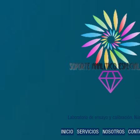
Laboratorio de ensayo y calibración. 
INICIO
SERVICIOS
NOSOTROS
CONT