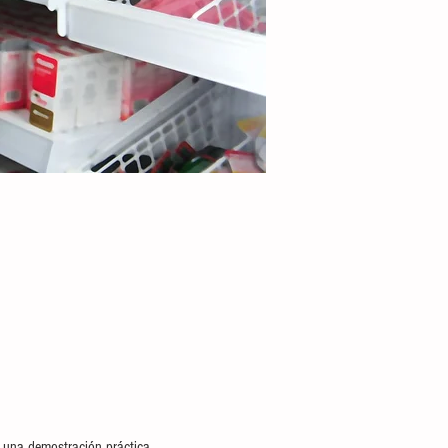
s una demostración práctica.