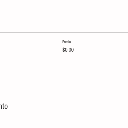
Precio
$0.00
nto