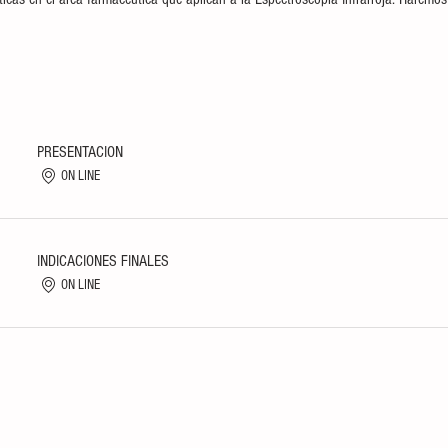
PRESENTACION
ON LINE
INDICACIONES FINALES
ON LINE