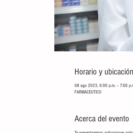
Horario y ubicació
08 ago 2023, 6:00 p.m. – 7:00 p.
FARMACEUTICO
Acerca del evento
Te presentaremos aplicaciones práct