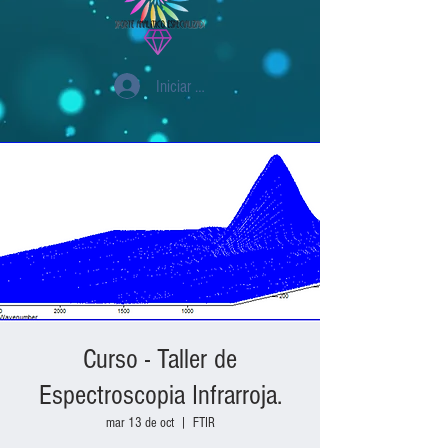
Iniciar sesión
Curso - Taller de
Espectroscopia Infrarroja.
mar 13 de oct
  |  
FTIR