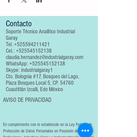
Contacto
Soporte Técnico Analítico Industrial
Garay
Tel.
+525594211421
Cel.:
+525545152138
claudia.hernandez@industrialgaray.com
WhatsApp:
+525545152138
Skype: industrialgaray1
Cto. Bolognia #17, Bosques del Lago,
Plaza Bosques Local 5, CP. 54760
Cuautitlán Izcalli, Edo México
AVISO DE PRIVACIDAD
En cumplimiento con lo establecido en la Ley Federal de
Protección de Datos Personales en Posesión de los