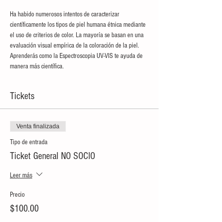
Ha habido numerosos intentos de caracterizar 
científicamente los tipos de piel humana étnica mediante 
el uso de criterios de color. La mayoría se basan en una 
evaluación visual empírica de la coloración de la piel. 
Aprenderás como la Espectroscopia UV-VIS te ayuda de 
manera más científica.
Tickets
Venta finalizada
Tipo de entrada
Ticket General NO SOCIO
Leer más
Precio
$100.00