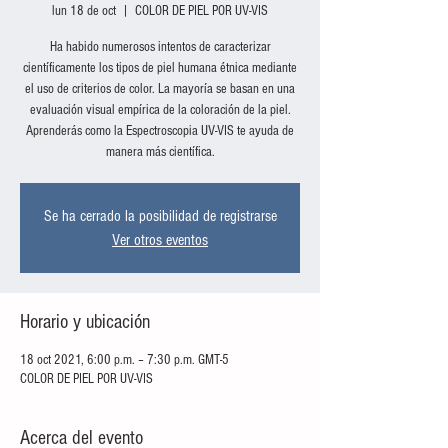
lun 18 de oct
  |  
COLOR DE PIEL POR UV-VIS
Ha habido numerosos intentos de caracterizar
científicamente los tipos de piel humana étnica mediante
el uso de criterios de color. La mayoría se basan en una
evaluación visual empírica de la coloración de la piel.
Aprenderás como la Espectroscopia UV-VIS te ayuda de
manera más científica.
Se ha cerrado la posibilidad de registrarse
Ver otros eventos
Horario y ubicación
18 oct 2021, 6:00 p.m. – 7:30 p.m. GMT-5
COLOR DE PIEL POR UV-VIS
Acerca del evento