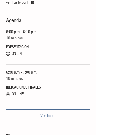
verificarlo por FTIR
Agenda
6:00 p.m. - 6:10 p.m.
10 minutos
PRESENTACION
ON LINE
6:50 p.m. - 7:00 p.m.
10 minutos
INDICACIONES FINALES
ON LINE
Ver todos