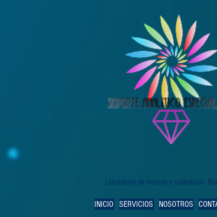
Laboratorio de ensayo y calibración. 
INICIO
SERVICIOS
NOSOTROS
CONT