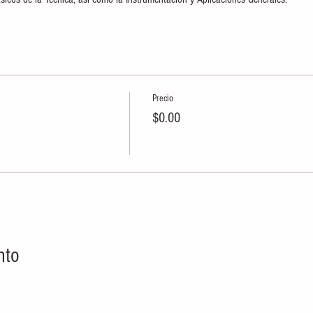
Precio
$0.00
nto