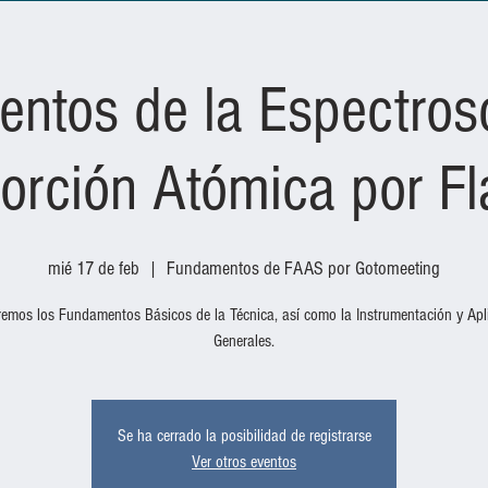
ntos de la Espectros
orción Atómica por F
mié 17 de feb
  |  
Fundamentos de FAAS por Gotomeeting
remos los Fundamentos Básicos de la Técnica, así como la Instrumentación y Apl
Generales.
Se ha cerrado la posibilidad de registrarse
Ver otros eventos