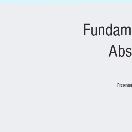
Fundame
Abs
Presenta