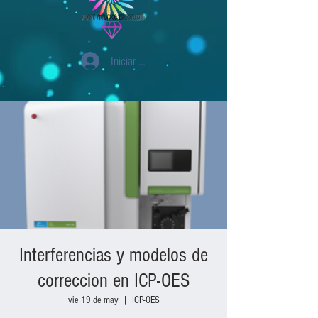
Iniciar sesión
Interferencias y modelos de
correccion en ICP-OES
vie 19 de may
  |  
ICP-OES