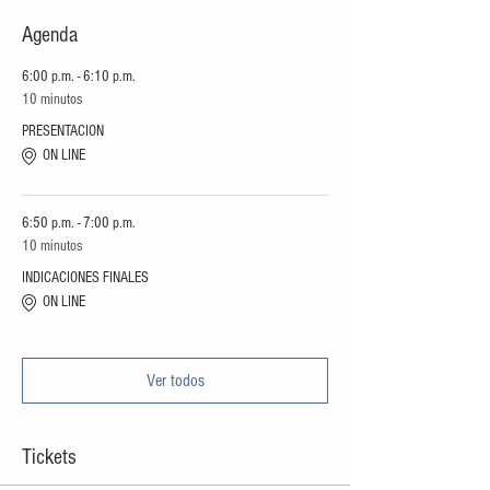
Agenda
6:00 p.m. - 6:10 p.m.
10 minutos
PRESENTACION
ON LINE
6:50 p.m. - 7:00 p.m.
10 minutos
INDICACIONES FINALES
ON LINE
Ver todos
Tickets