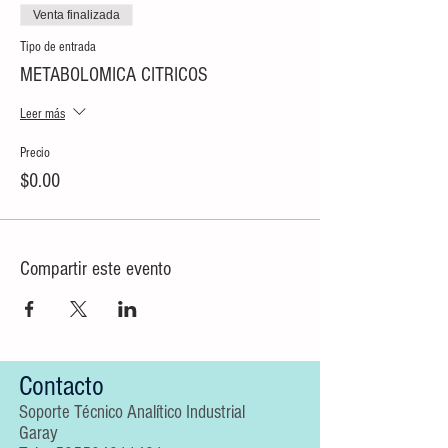
Venta finalizada
Tipo de entrada
METABOLOMICA CITRICOS
Leer más
Precio
$0.00
Compartir este evento
Contacto
Soporte Técnico Analítico Industrial
Garay