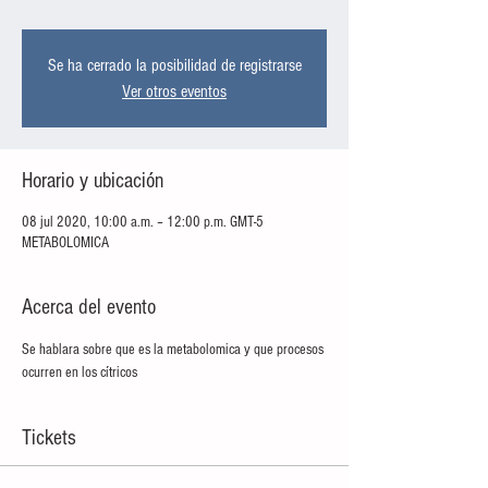
Se ha cerrado la posibilidad de registrarse
Ver otros eventos
Horario y ubicación
08 jul 2020, 10:00 a.m. – 12:00 p.m. GMT-5
METABOLOMICA
Acerca del evento
Se hablara sobre que es la metabolomica y que procesos 
ocurren en los cítricos
Tickets