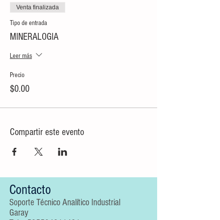
Venta finalizada
Tipo de entrada
MINERALOGIA
Leer más
Precio
$0.00
Compartir este evento
Contacto
Soporte Técnico Analítico Industrial
Garay