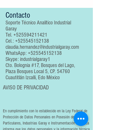
Contacto
Soporte Técnico Analítico Industrial
Garay
Tel.
+525594211421
Cel.:
+525545152138
claudia.hernandez@industrialgaray.com
WhatsApp:
+525545152138
Skype: industrialgaray1
Cto. Bolognia #17, Bosques del Lago,
Plaza Bosques Local 5, CP. 54760
Cuautitlán Izcalli, Edo México
AVISO DE PRIVACIDAD
En cumplimiento con lo establecido en la Ley Federal de
Protección de Datos Personales en Posesión de los
Particulares, Industrias Garay e Instrumentación Analítica
informa que los datos personales y la información técnica