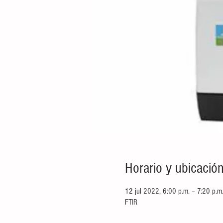
Horario y ubicació
12 jul 2022, 6:00 p.m. – 7:20 p.m
FTIR