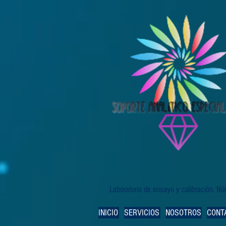
Laboratorio de ensayo y calibración. 
INICIO
SERVICIOS
NOSOTROS
CONT