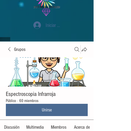
Iniciar sesión
Grupos
Espectroscopia Infrarroja
Público
·
60 miembros
Unirse
Discusión
Multimedia
Miembros
Acerca de