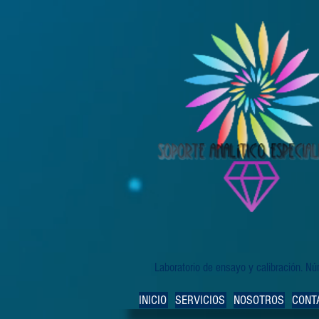
Laboratorio de ensayo y calibración. 
INICIO
SERVICIOS
NOSOTROS
CONT