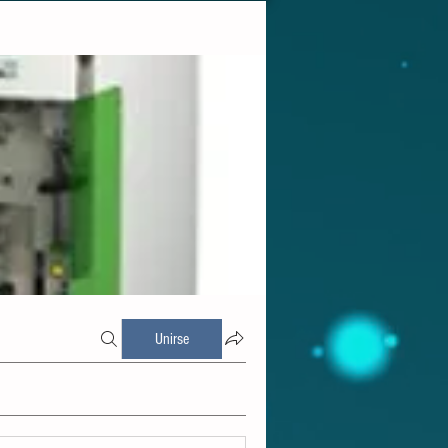
Unirse