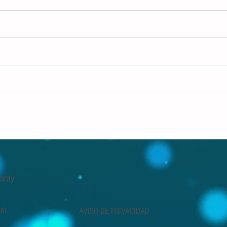
 Garay
om
AVISO DE PRIVACIDAD