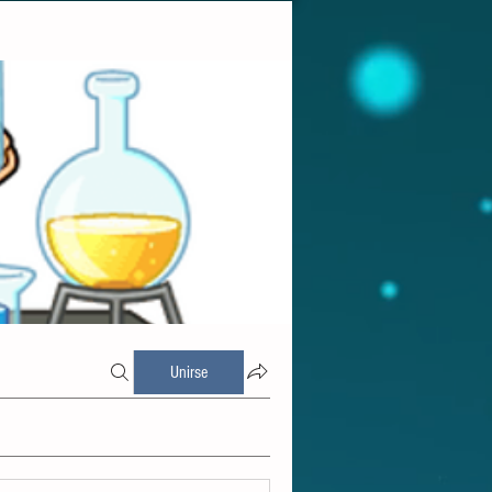
Unirse