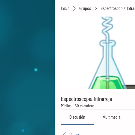
Inicio
Grupos
Espectroscopia Infra
Espectroscopia Infrarroja
Público
·
60 miembros
Discusión
Multimedia
Volver