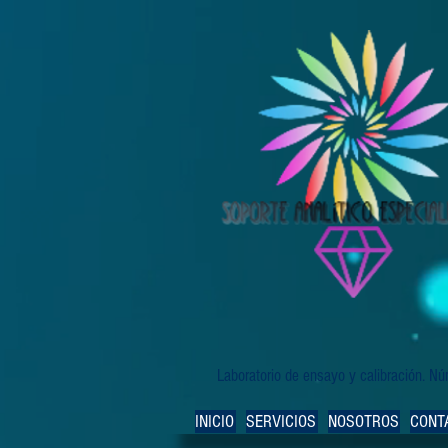
Laboratorio de ensayo y calibración. 
INICIO
SERVICIOS
NOSOTROS
CONT