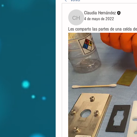
Claudia Hernández
4 de mayo de 2022
Claudia Hernández
Les comparto las partes de una celda de