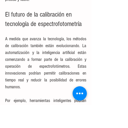
El futuro de la calibración en 
tecnología de espectrofotometría
A medida que avanza la tecnología, los métodos 
de calibración también están evolucionando. La 
automatización y la inteligencia artificial están 
comenzando a formar parte de la calibración y 
operación de espectrofotómetros. Estas 
innovaciones podrían permitir calibraciones en 
tiempo real y reducir la posibilidad de errores 
humanos.
Por ejemplo, herramientas inteligentes podrían 
ajustar automáticamente las lecturas en función de 
las condiciones ambientales o del uso reciente, lo 
que representaría un gran avance para la eficiencia 
en los laboratorios modernos.